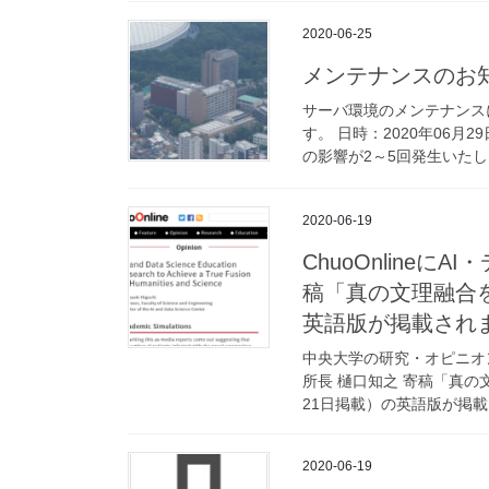
2020-06-25
メンテナンスのお
サーバ環境のメンテナンス
す。 日時：2020年06月2
の影響が2～5回発生いたしま
2020-06-19
ChuoOnline
稿「真の文理融合
英語版が掲載され
中央大学の研究・オピニオンを
所長 樋口知之 寄稿「真の
21日掲載）の英語版が掲載さ
2020-06-19