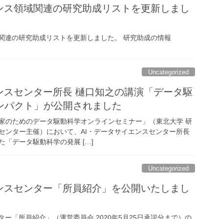
エンス領域関連の研究助成リストを更新しまし
域関連の研究助成リストを更新しました。 研究助成の情報
Uncategorized
ンスセンター所長 樋口知之の講演「データ駆
ンパクト」が公開されました
実験家のためのデータ駆動科学オンラインセミナー」（東北大学 研
センター主催）において、AI・データサイエンスセンター所長
「データ駆動科学の発展 […]
Uncategorized
エンスセンター「所員紹介」を公開いたしまし
ター「所員紹介」（運営委員会 2020年5月25日承認分まで）の