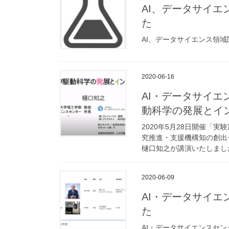
AI、データサイ
た
AI、データサイエンス領
2020-06-16
AI・データサイエ
動科学の発展とイ
2020年5月28日開催「
究推進・支援機構知の創出
樋口知之が講演いたしました
2020-06-09
AI・データサイ
た
AI・データサイエンスセン